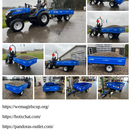
Back
https://wemagirlscup.org/
to
https://hotxchat.com/
top
https://pandoras-outlet.com/